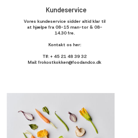
Kundeservice
Vores kundeservice sidder altid klar til
at hjælpe fra 08-15 man-tor & 08-
14.30 fre.
Kontakt os her:
Tlf: + 45
21 48 39 32
Mail:
frokostkokken@foodandco.dk