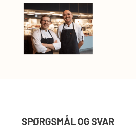
SPØRGSMÅL OG SVAR