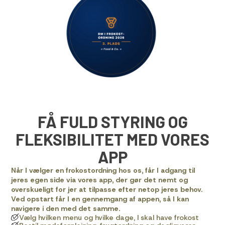
FÅ FULD STYRING OG
FLEKSIBILITET MED VORES
APP
Når I vælger en frokostordning hos os, får I adgang til
jeres egen side via vores app, der gør det nemt og
overskueligt for jer at tilpasse efter netop jeres behov.
Ved opstart får I en gennemgang af appen, så I kan
navigere i den med det samme.
Vælg hvilken menu og hvilke dage, I skal have frokost