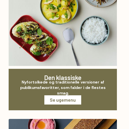
Den klassiske
Nyfortolkede og traditionelle versioner af
publikumsfavoritter, som falder i de flestes
smag.
Se ugemenu