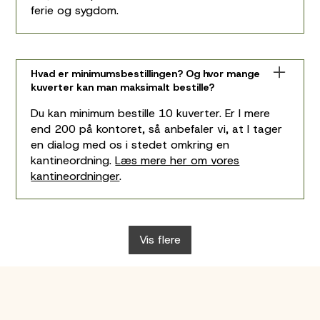
ferie og sygdom.
Hvad er minimumsbestillingen? Og hvor mange
kuverter kan man maksimalt bestille?
Du kan minimum bestille 10 kuverter. Er I mere
end 200 på kontoret, så anbefaler vi, at I tager
en dialog med os i stedet omkring en
kantineordning.
Læs mere her om vores
kantineordninger
.
Vis flere