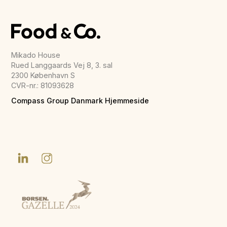
Mikado House
Rued Langgaards Vej 8, 3. sal
2300 København S
CVR-nr.: 81093628
Compass Group Danmark Hjemmeside