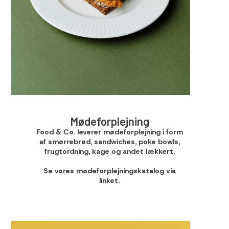
Mødeforplejning
Food & Co. leverer mødeforplejning i form
af smørrebrød, sandwiches, poke bowls,
frugtordning, kage og andet lækkert.
Se vores mødeforplejningskatalog via
linket.