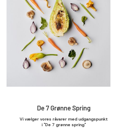
De 7 Grønne Spring
Vi vælger vores råvarer med udgangspunkt
i "De 7 grønne spring"