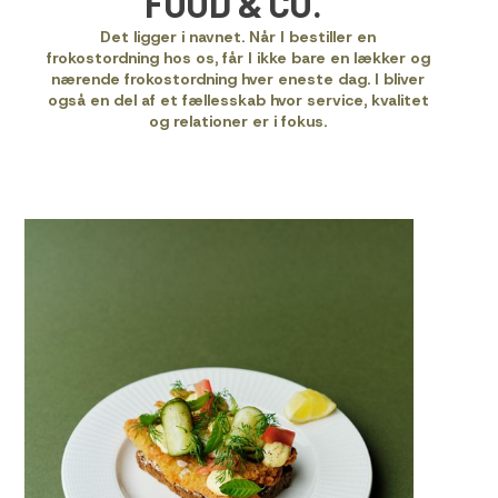
FOOD & CO.
Det ligger i navnet. Når I bestiller en
frokostordning hos os, får I ikke bare en lækker og
nærende frokostordning hver eneste dag. I bliver
også en del af et fællesskab hvor service, kvalitet
og relationer er i fokus.